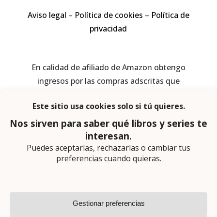
Aviso legal
–
Política de cookies
–
Política de
privacidad
En calidad de afiliado de Amazon obtengo
ingresos por las compras adscritas que
cumplen los requisitos aplicables
Página web diseñada por
Lector Cero