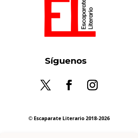
Síguenos
© Escaparate Literario 2018-2026
Aviso legal
–
Política de cookies
–
Política de