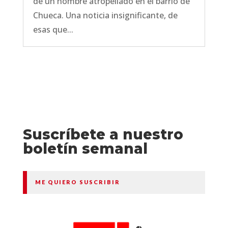
de un hombre atropellado en el barrio de
Chueca. Una noticia insignificante, de
esas que...
Suscríbete a nuestro
boletín semanal
ME QUIERO SUSCRIBIR