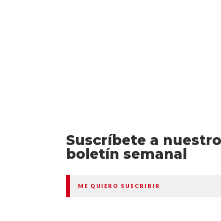
que...
Suscríbete a nuestr
boletín semanal
ME QUIERO SUSCRIBIR