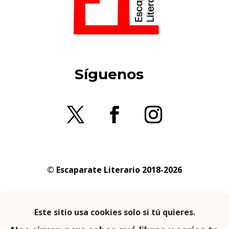
Síguenos
© Escaparate Literario 2018-2026
Aviso legal
–
Política de cookies
–
Política de
privacidad