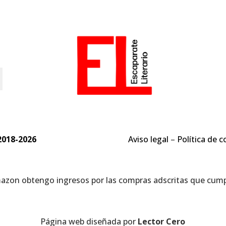
o
2018-2026
Aviso legal
–
Política de c
mazon obtengo ingresos por las compras adscritas que cumpl
Página web diseñada por
Lector Cero