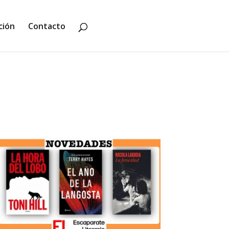
ción
Contacto