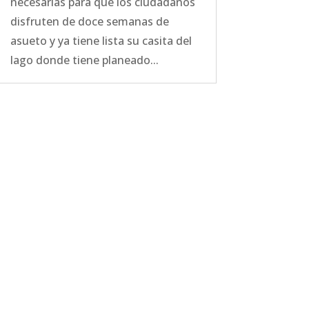
necesarias para que los ciudadanos
disfruten de doce semanas de
asueto y ya tiene lista su casita del
lago donde tiene planeado...