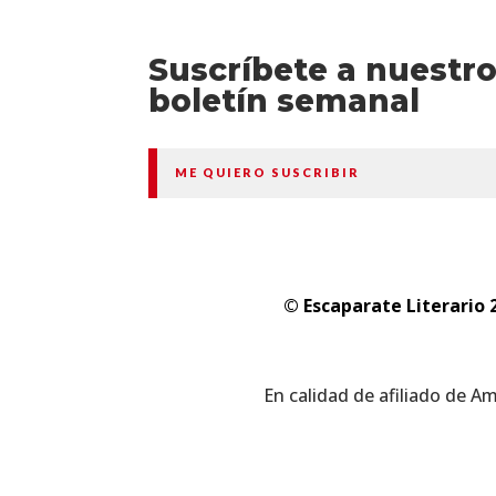
Suscríbete a nuestr
boletín semanal
ME QUIERO SUSCRIBIR
© Escaparate Literario 
En calidad de afiliado de A