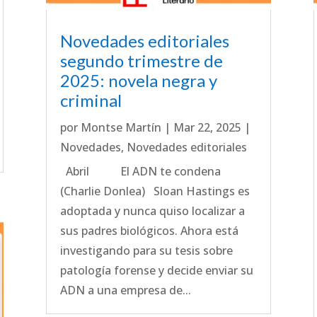
Novedades editoriales
segundo trimestre de
2025: novela negra y
criminal
por
Montse Martín
|
Mar 22, 2025
|
Novedades
,
Novedades editoriales
Abril El ADN te condena
(Charlie Donlea) Sloan Hastings es
adoptada y nunca quiso localizar a
sus padres biológicos. Ahora está
investigando para su tesis sobre
patología forense y decide enviar su
ADN a una empresa de...