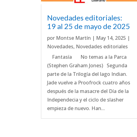
Novedades editoriales:
19 al 25 de mayo de 2025
por
Montse Martín
|
May 14, 2025
|
Novedades
,
Novedades editoriales
Fantasía No temas a la Parca
(Stephen Graham Jones) Segunda
parte de la Trilogía del lago Indian.
Jade vuelve a Proofrock cuatro años
después de la masacre del Día de la
Independecia y el ciclo de slasher
empieza de nuevo. Han...