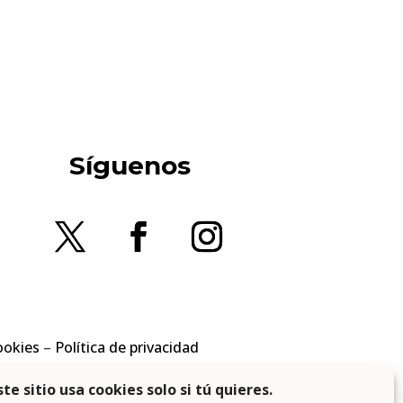
Síguenos
ookies
–
Política de privacidad