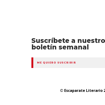
Suscríbete a nuestr
boletín semanal
ME QUIERO SUSCRIBIR
© Escaparate Literario 