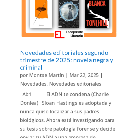
Novedades editoriales segundo
trimestre de 2025: novela negra y
criminal
por
Montse Martín
|
Mar 22, 2025
|
Novedades
,
Novedades editoriales
Abril El ADN te condena (Charlie
Donlea) Sloan Hastings es adoptada y
nunca quiso localizar a sus padres
biológicos. Ahora está investigando para
su tesis sobre patología forense y decide
enviar su ADN a una empresa de...