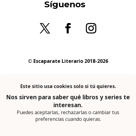
Síguenos
© Escaparate Literario 2018-2026
Aviso legal
–
Política de cookies
–
Política de
privacidad
En calidad de afiliado de Amazon obtengo
ingresos por las compras adscritas que
cumplen los requisitos aplicables