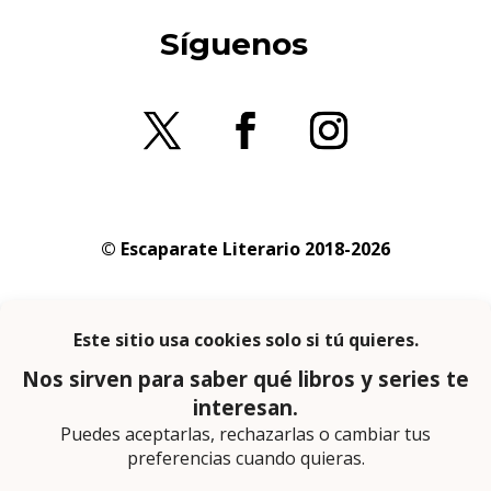
Síguenos
© Escaparate Literario 2018-2026
Aviso legal
–
Política de cookies
–
Política de
privacidad
En calidad de afiliado de Amazon obtengo
ingresos por las compras adscritas que