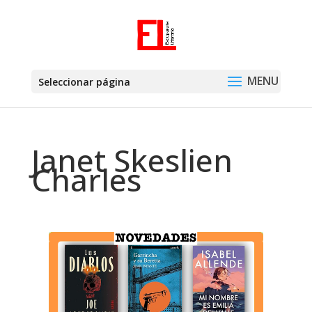
Seleccionar página
Janet Skeslien
Charles