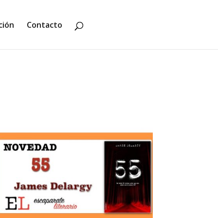
ción
Contacto