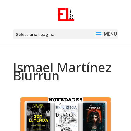
Seleccionar página
Ismael Martínez
Biurrun