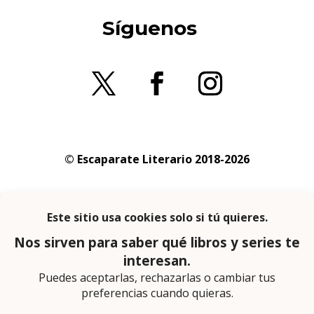
Síguenos
© Escaparate Literario 2018-2026
Aviso legal
–
Política de cookies
–
Política de
privacidad
En calidad de afiliado de Amazon obtengo
ingresos por las compras adscritas que