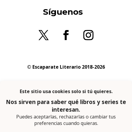
Síguenos
© Escaparate Literario 2018-2026
Aviso legal
–
Política de cookies
–
Política de
privacidad
En calidad de afiliado de Amazon obtengo
ingresos por las compras adscritas que