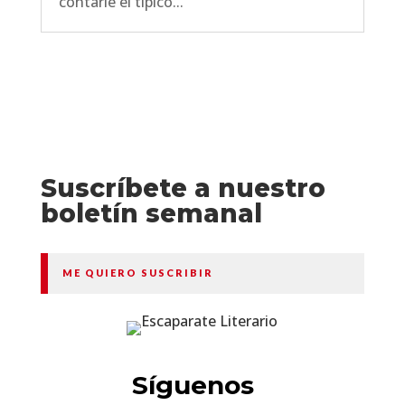
contarle el típico...
Suscríbete a nuestro
boletín semanal
ME QUIERO SUSCRIBIR
Síguenos