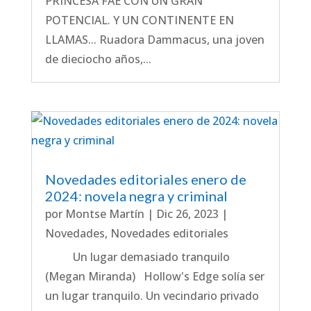
PRINCESA FAE CON UN GRAN
POTENCIAL. Y UN CONTINENTE EN
LLAMAS... Ruadora Dammacus, una joven
de dieciocho años,...
Novedades editoriales enero de
2024: novela negra y criminal
por
Montse Martín
|
Dic 26, 2023
|
Novedades
,
Novedades editoriales
Un lugar demasiado tranquilo
(Megan Miranda) Hollow's Edge solía ser
un lugar tranquilo. Un vecindario privado