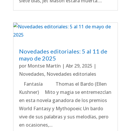
siete días, Jet Mason estará muerta....
Novedades editoriales: 5 al 11 de
mayo de 2025
por
Montse Martín
|
Abr 29, 2025
|
Novedades
,
Novedades editoriales
Fantasía Thomas el Bardo (Ellen
Kushner) Mito y magia se entremezclan
en esta novela ganadora de los premios
World Fantasy y Mythopoeic Un bardo
vive de sus palabras y sus melodías, pero
en ocasiones,...