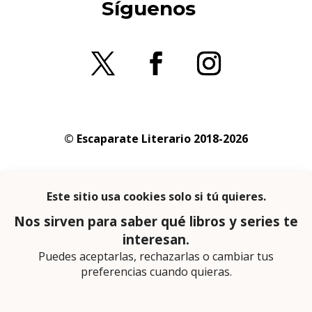
Síguenos
© Escaparate Literario 2018-2026
Aviso legal
–
Política de cookies
–
Política de
privacidad
En calidad de afiliado de Amazon obtengo
ingresos por las compras adscritas que
cumplen los requisitos aplicables