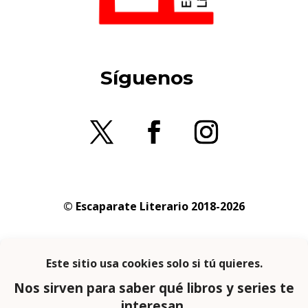
Síguenos
© Escaparate Literario 2018-2026
Aviso legal
–
Política de cookies
–
Política de
privacidad