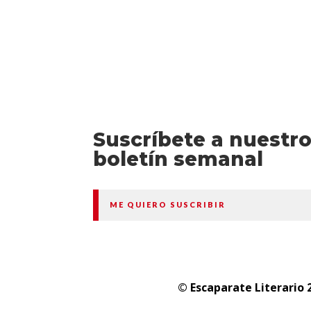
Suscríbete a nuestr
boletín semanal
ME QUIERO SUSCRIBIR
© Escaparate Literario 