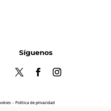
Síguenos
ookies
–
Política de privacidad