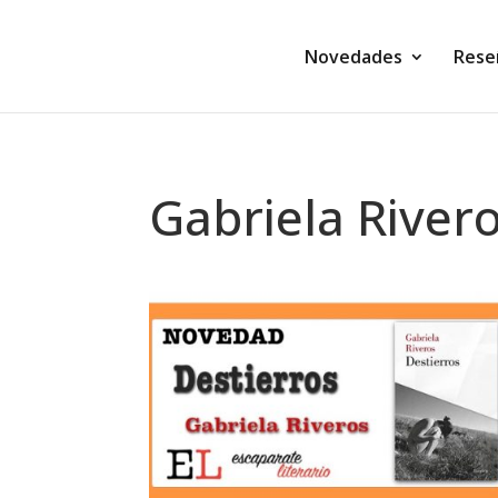
Novedades
Rese
Gabriela River