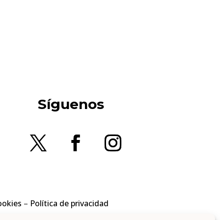
Síguenos
ookies
–
Política de privacidad