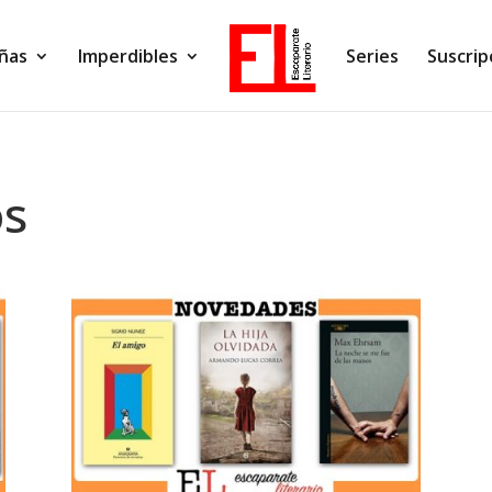
ñas
Imperdibles
Series
Suscrip
os