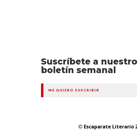
Suscríbete a nuestr
boletín semanal
ME QUIERO SUSCRIBIR
© Escaparate Literario 