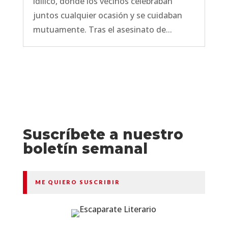
idílico, donde los vecinos celebraban
juntos cualquier ocasión y se cuidaban
mutuamente. Tras el asesinato de...
Suscríbete a nuestro
boletín semanal
ME QUIERO SUSCRIBIR