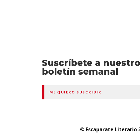
Suscríbete a nuestr
boletín semanal
ME QUIERO SUSCRIBIR
© Escaparate Literario 