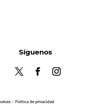
Síguenos
ookies
–
Política de privacidad