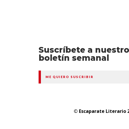
Suscríbete a nuestr
boletín semanal
ME QUIERO SUSCRIBIR
© Escaparate Literario 