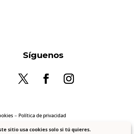
Síguenos
ookies
–
Política de privacidad