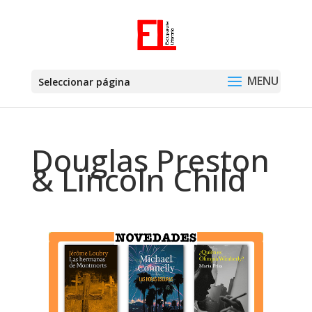
Seleccionar página
Douglas Preston
& Lincoln Child