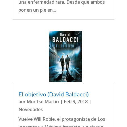
una enfermedad rara. Desde que ambos
ponen un pie en...
El objetivo (David Baldacci)
por
Montse Martín
|
Feb 9, 2018
|
Novedades
Vuelve Will Robie, el protagonista de Los
inocentes y Máximo impacto, un sicario