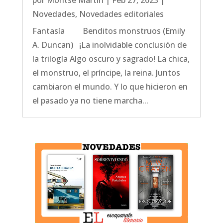
por
Montse Martín
|
Feb 27, 2023
|
Novedades
,
Novedades editoriales
Fantasía Benditos monstruos (Emily
A. Duncan) ¡La inolvidable conclusión de
la trilogía Algo oscuro y sagrado! La chica,
el monstruo, el príncipe, la reina. Juntos
cambiaron el mundo. Y lo que hicieron en
el pasado ya no tiene marcha...