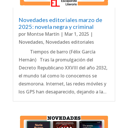
Novedades editoriales marzo de
2025: novela negra y criminal
por
Montse Martín
|
Mar 1, 2025
|
Novedades
,
Novedades editoriales
Tiempos de barro (Félix García
Hernán) Tras la promulgación del
Decreto Republicano XXVIII del año 2032,
el mundo tal como lo conocemos se
desmorona. Internet, las redes móviles y
los GPS han desaparecido, dejando a la...