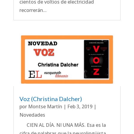
cientos de voltios de electricidad
recorrerán...
Voz (Christina Dalcher)
por
Montse Martín
|
Feb 3, 2019
|
Novedades
CIEN AL DÍA. NI UNA MÁS. Esa es la
cifra de palabras que la neurolingüista