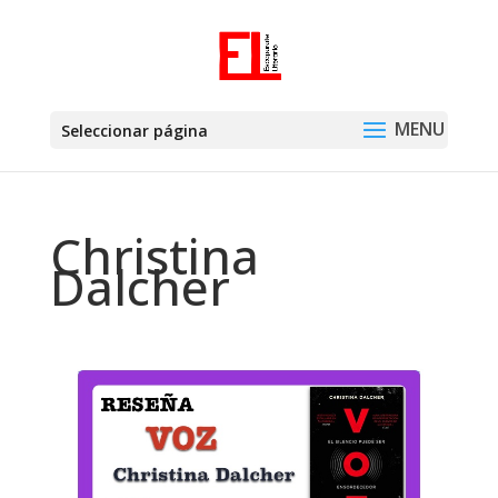
Seleccionar página
Christina
Dalcher