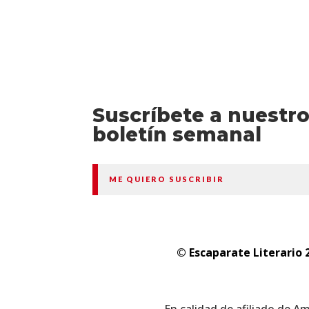
Suscríbete a nuestr
boletín semanal
ME QUIERO SUSCRIBIR
© Escaparate Literario 