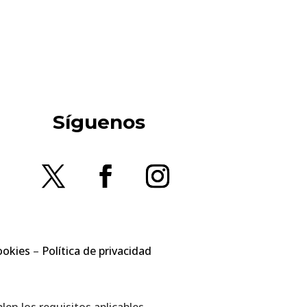
Síguenos
ookies
–
Política de privacidad