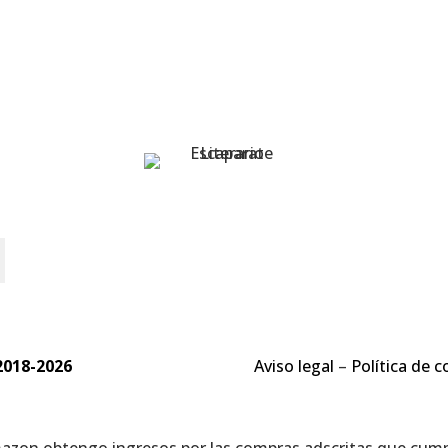
o
2018-2026
Aviso legal
–
Política de c