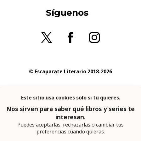
Síguenos
© Escaparate Literario 2018-2026
Aviso legal
–
Política de cookies
–
Política de
privacidad
En calidad de afiliado de Amazon obtengo
ingresos por las compras adscritas que