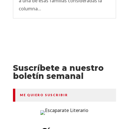
a una de esas familias consideradas la
columna...
Suscríbete a nuestro
boletín semanal
ME QUIERO SUSCRIBIR