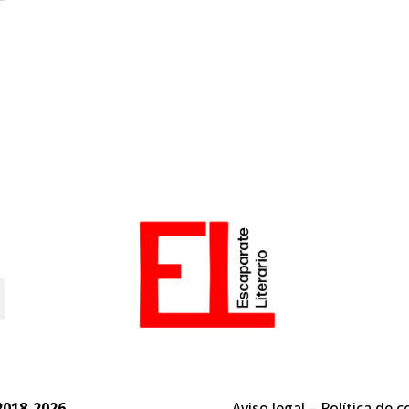
o
2018-2026
Aviso legal
–
Política de c