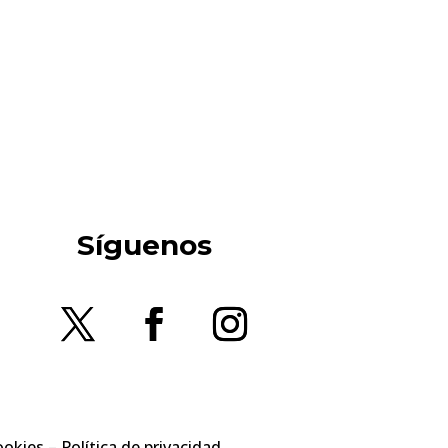
Síguenos
ookies
–
Política de privacidad