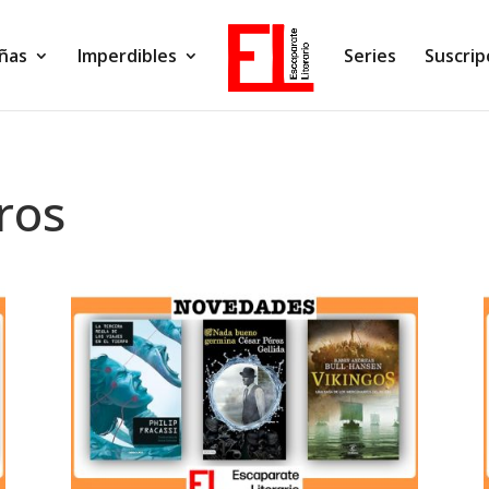
ñas
Imperdibles
Series
Suscrip
bros