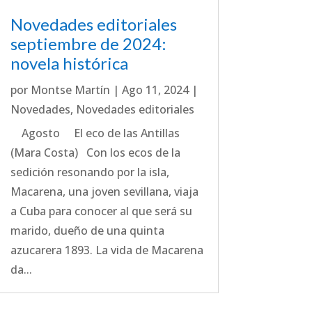
Novedades editoriales
septiembre de 2024:
novela histórica
por
Montse Martín
|
Ago 11, 2024
|
Novedades
,
Novedades editoriales
Agosto El eco de las Antillas
(Mara Costa) Con los ecos de la
sedición resonando por la isla,
Macarena, una joven sevillana, viaja
a Cuba para conocer al que será su
marido, dueño de una quinta
azucarera 1893. La vida de Macarena
da...