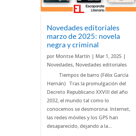
Novedades editoriales
marzo de 2025: novela
negra y criminal
por
Montse Martín
|
Mar 1, 2025
|
Novedades
,
Novedades editoriales
Tiempos de barro (Félix García
Hernán) Tras la promulgación del
Decreto Republicano XXVIII del año
2032, el mundo tal como lo
conocemos se desmorona. Internet,
las redes móviles y los GPS han
desaparecido, dejando a la...