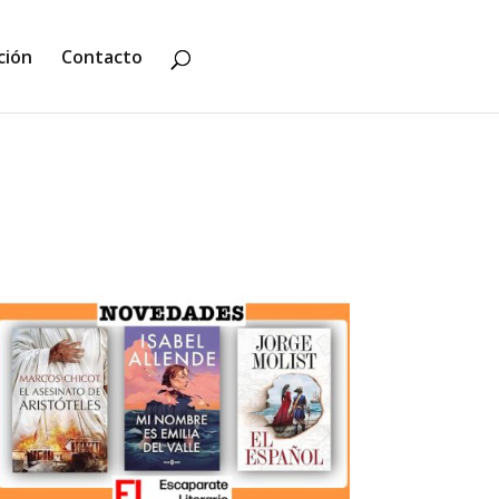
ción
Contacto