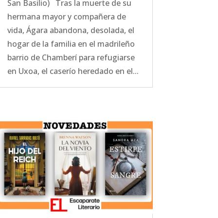
San Basilio) Tras la muerte de su
hermana mayor y compañera de
vida, Ágara abandona, desolada, el
hogar de la familia en el madrileño
barrio de Chamberí para refugiarse
en Uxoa, el caserío heredado en el...