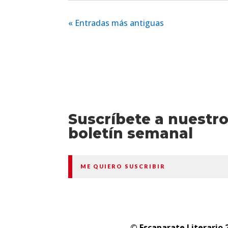
« Entradas más antiguas
Suscríbete a nuestr
boletín semanal
ME QUIERO SUSCRIBIR
© Escaparate Literario 