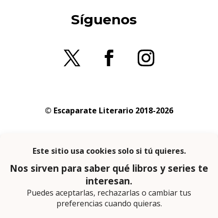
Síguenos
© Escaparate Literario 2018-2026
Aviso legal
–
Política de cookies
–
Política de
privacidad
En calidad de afiliado de Amazon obtengo
ingresos por las compras adscritas que