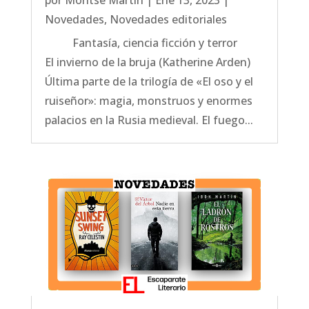
por
Montse Martín
|
Ene 13, 2023
|
Novedades
,
Novedades editoriales
Fantasía, ciencia ficción y terror
El invierno de la bruja (Katherine Arden)
Última parte de la trilogía de «El oso y el
ruiseñor»: magia, monstruos y enormes
palacios en la Rusia medieval. El fuego...