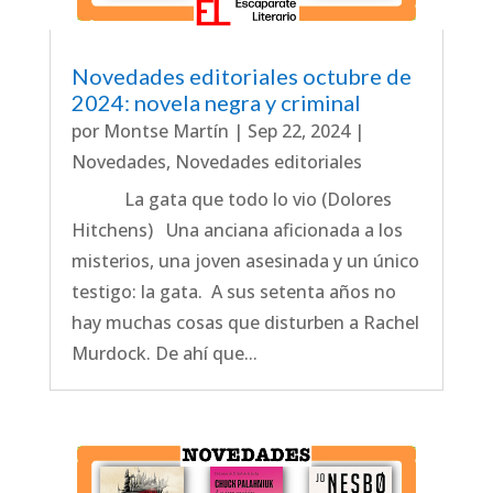
Novedades editoriales octubre de
2024: novela negra y criminal
por
Montse Martín
|
Sep 22, 2024
|
Novedades
,
Novedades editoriales
La gata que todo lo vio (Dolores
Hitchens) Una anciana aficionada a los
misterios, una joven asesinada y un único
testigo: la gata. A sus setenta años no
hay muchas cosas que disturben a Rachel
Murdock. De ahí que...