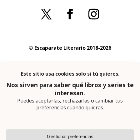
© Escaparate Literario 2018-2026
Aviso legal
–
Política de cookies
–
Política de
privacidad
En calidad de afiliado de Amazon obtengo
ingresos por las compras adscritas que
cumplen los requisitos aplicables