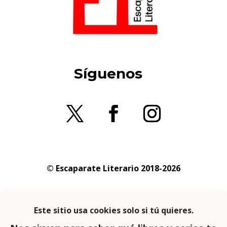
Síguenos
© Escaparate Literario 2018-2026
Aviso legal
–
Política de cookies
–
Política de
privacidad