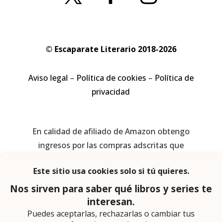
© Escaparate Literario 2018-2026
Aviso legal
–
Política de cookies
–
Política de
privacidad
En calidad de afiliado de Amazon obtengo
ingresos por las compras adscritas que
cumplen los requisitos aplicables
Página web diseñada por
Lector Cero