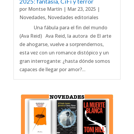
2025: fantasía, CiFi y terror
por
Montse Martín
|
Mar 23, 2025
|
Novedades
,
Novedades editoriales
Una fábula para el fin del mundo
(Ava Reid) Ava Reid, la autora de El arte
de ahogarse, vuelve a sorprendernos,
esta vez con un romance distópico y un
gran interrogante: ¿hasta dónde somos
capaces de llegar por amor?...