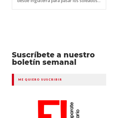
desde Inglaterra para pasar los soleados...
Suscríbete a nuestro
boletín semanal
ME QUIERO SUSCRIBIR