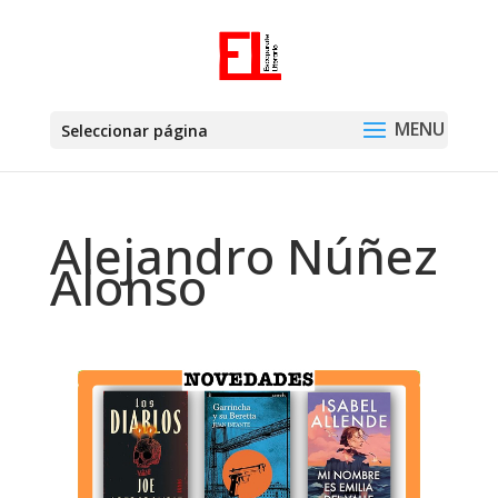
Seleccionar página
Alejandro Núñez
Alonso