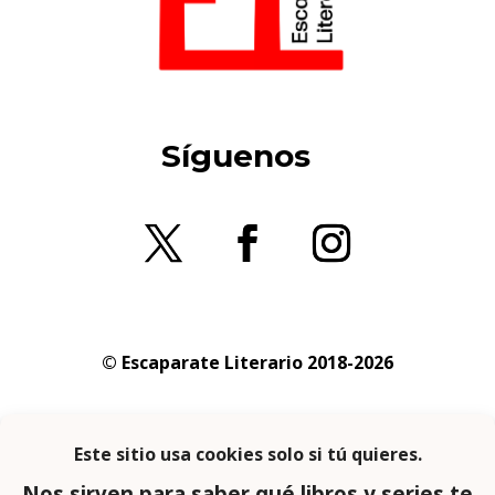
Síguenos
© Escaparate Literario 2018-2026
Aviso legal
–
Política de cookies
–
Política de
privacidad