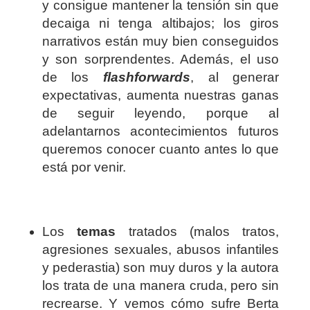
y consigue mantener la tensión sin que
decaiga ni tenga altibajos; los giros
narrativos están muy bien conseguidos
y son sorprendentes. Además, el uso
de los
flashforwards
, al generar
expectativas, aumenta nuestras ganas
de seguir leyendo, porque al
adelantarnos acontecimientos futuros
queremos conocer cuanto antes lo que
está por venir.
Los
temas
tratados (malos tratos,
agresiones sexuales, abusos infantiles
y pederastia) son muy duros y la autora
los trata de una manera cruda, pero sin
recrearse. Y vemos cómo sufre Berta