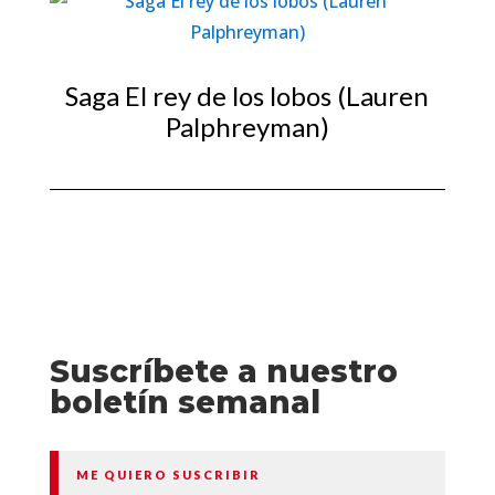
Saga El rey de los lobos (Lauren
Palphreyman)
Suscríbete a nuestro
boletín semanal
ME QUIERO SUSCRIBIR