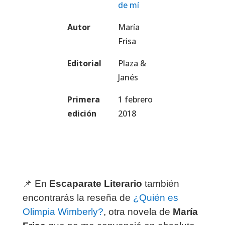
de mí
Autor
María
Frisa
Editorial
Plaza &
Janés
Primera
1 febrero
edición
2018
📌 En
Escaparate Literario
también
encontrarás la reseña de
¿Quién es
Olimpia Wimberly?
, otra novela de
María