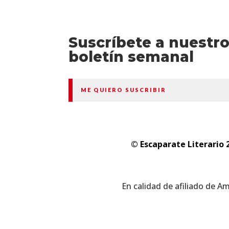
Suscríbete a nuestr
boletín semanal
ME QUIERO SUSCRIBIR
© Escaparate Literario 
En calidad de afiliado de A