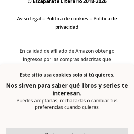
© Escaparate Literario 2018-2026
Aviso legal
–
Política de cookies
–
Política de
privacidad
En calidad de afiliado de Amazon obtengo
ingresos por las compras adscritas que
cumplen los requisitos aplicables
Página web diseñada por
Lector Cero