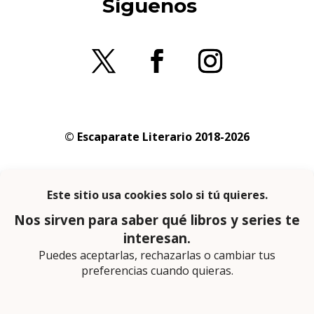
Síguenos
© Escaparate Literario 2018-2026
Aviso legal
–
Política de cookies
–
Política de
privacidad
En calidad de afiliado de Amazon obtengo
ingresos por las compras adscritas que
cumplen los requisitos aplicables