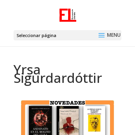
Seleccionar página
Yrsa
Sigurdardóttir