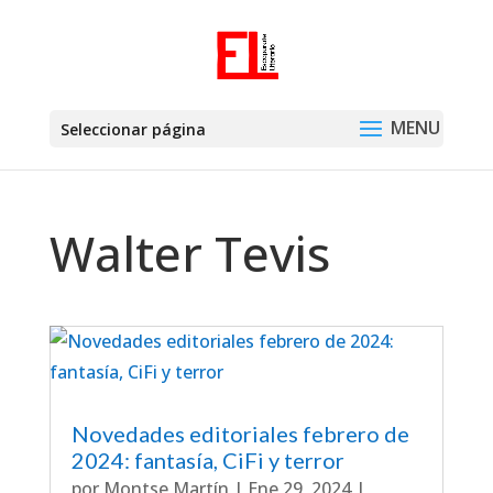
Seleccionar página
Walter Tevis
Novedades editoriales febrero de
2024: fantasía, CiFi y terror
por
Montse Martín
|
Ene 29, 2024
|