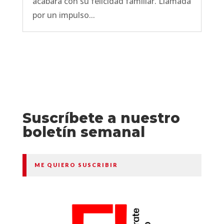
acabara con su felicidad familiar. Llamada
por un impulso...
Suscríbete a nuestro
boletín semanal
ME QUIERO SUSCRIBIR