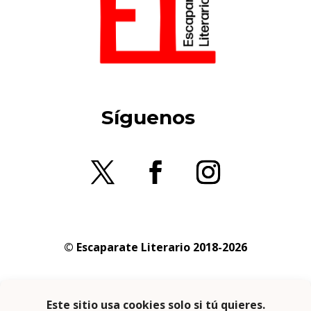
Síguenos
© Escaparate Literario 2018-2026
Aviso legal
–
Política de cookies
–
Política de
privacidad