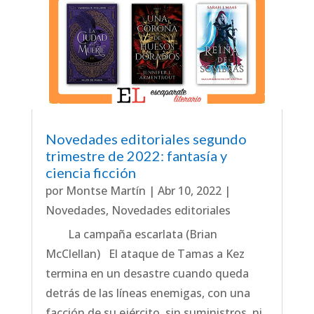
Novedades editoriales segundo
trimestre de 2022: fantasía y
ciencia ficción
por
Montse Martín
|
Abr 10, 2022
|
Novedades
,
Novedades editoriales
La campaña escarlata (Brian
McClellan) El ataque de Tamas a Kez
termina en un desastre cuando queda
detrás de las líneas enemigas, con una
facción de su ejército, sin suministros, ni