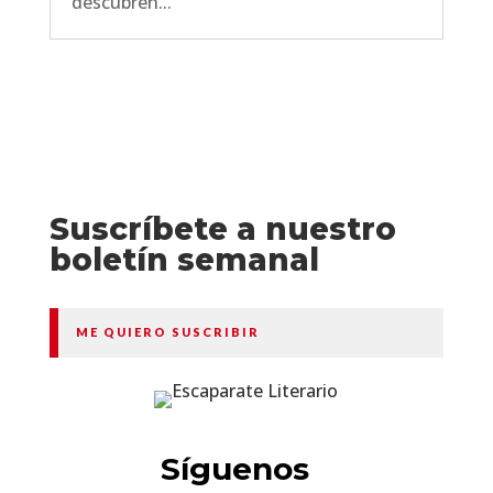
descubren...
Suscríbete a nuestro
boletín semanal
ME QUIERO SUSCRIBIR
Síguenos