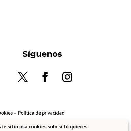
Síguenos
ookies
–
Política de privacidad