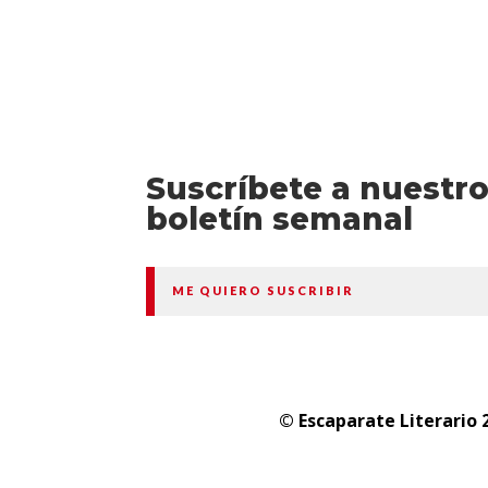
Suscríbete a nuestr
boletín semanal
ME QUIERO SUSCRIBIR
© Escaparate Literario 