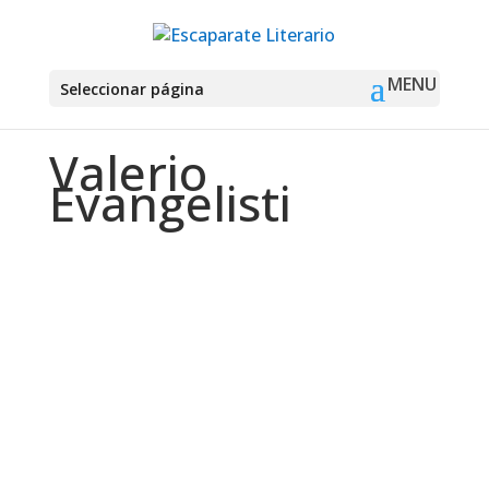
Seleccionar página
Valerio
Evangelisti
Montse Martín