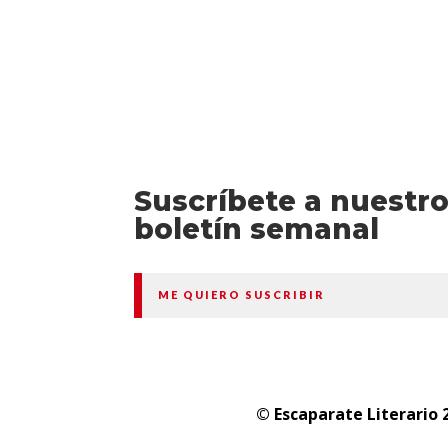
Suscríbete a nuestr
boletín semanal
ME QUIERO SUSCRIBIR
© Escaparate Literario 