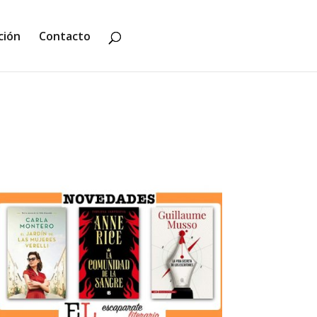
ción
Contacto