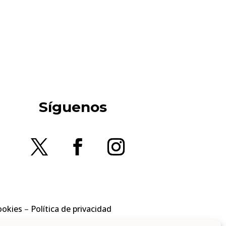
Síguenos
ookies
–
Política de privacidad