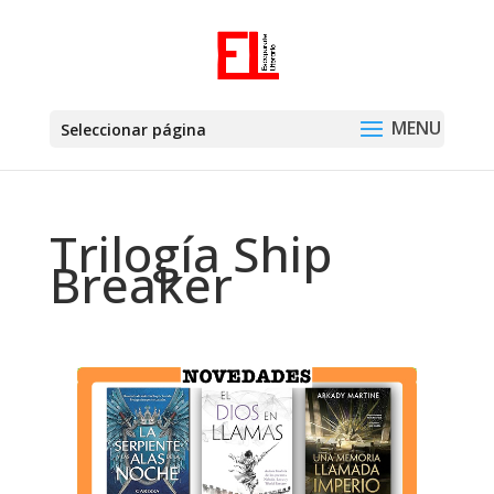
Seleccionar página
Trilogía Ship
Breaker