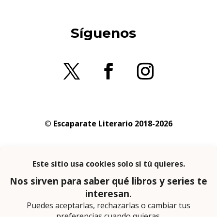
Síguenos
© Escaparate Literario 2018-2026
Aviso legal
–
Política de cookies
–
Política de
privacidad
En calidad de afiliado de Amazon obtengo