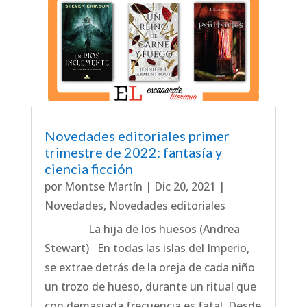
Novedades editoriales primer
trimestre de 2022: fantasía y
ciencia ficción
por
Montse Martín
|
Dic 20, 2021
|
Novedades
,
Novedades editoriales
La hija de los huesos (Andrea
Stewart) En todas las islas del Imperio,
se extrae detrás de la oreja de cada niño
un trozo de hueso, durante un ritual que
con demasiada frecuencia es fatal. Desde