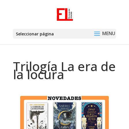
Seleccionar página
Trilogía La era de
la locura