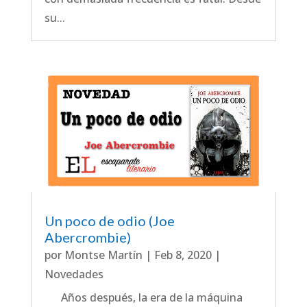
su...
Un poco de odio (Joe
Abercrombie)
por
Montse Martín
|
Feb 8, 2020
|
Novedades
Años después, la era de la máquina