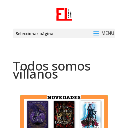
Seleccionar página
Todos somos
villanos