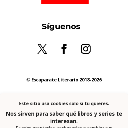
Síguenos
© Escaparate Literario 2018-2026
Aviso legal
–
Política de cookies
–
Política de
privacidad
En calidad de afiliado de Amazon obtengo