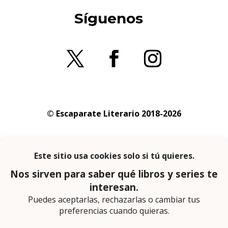
Síguenos
© Escaparate Literario 2018-2026
Aviso legal
–
Política de cookies
–
Política de
privacidad
En calidad de afiliado de Amazon obtengo
ingresos por las compras adscritas que
cumplen los requisitos aplicables